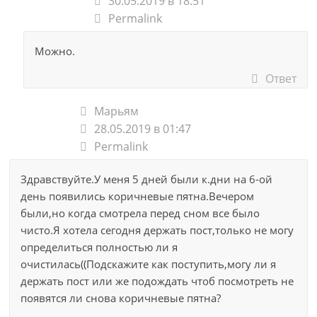
30.05.2019 в 18:51
Permalink
Можно.
Ответ
Марьям
28.05.2019 в 01:47
Permalink
Здравствуйте.У меня 5 дней были к.дни на 6-ой
день появились коричневые пятна.Вечером
были,но когда смотрела перед сном все было
чисто.Я хотела сегодня держать пост,только не могу
определиться полностью ли я
очистилась((Подскажите как поступить,могу ли я
держать пост или же подождать чтоб посмотреть не
появятся ли снова коричневые пятна?