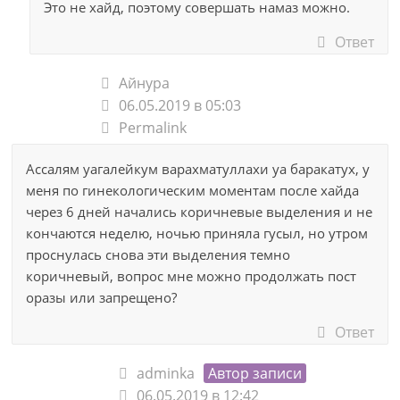
Это не хайд, поэтому совершать намаз можно.
Ответ
Айнура
06.05.2019 в 05:03
Permalink
Ассалям уагалейкум варахматуллахи уа баракатух, у
меня по гинекологическим моментам после хайда
через 6 дней начались коричневые выделения и не
кончаются неделю, ночью приняла гусыл, но утром
проснулась снова эти выделения темно
коричневый, вопрос мне можно продолжать пост
оразы или запрещено?
Ответ
adminka
Автор записи
06.05.2019 в 12:42