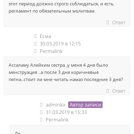
этот период должно строго соблюдаться, и есть
регламент по обязательным молитвам
Ответ
Есма
30.03.2019 в 12:15
Permalink
Ассаламу Алейким сестра..у меня 4 дня было
менструация ..а после 3 дня коричневые
пятна..стоит ли мне читать намаз последние 3 дня?
Ответ
adminka
Автор записи
31.03.2019 в 15:33
Permalink
Да.