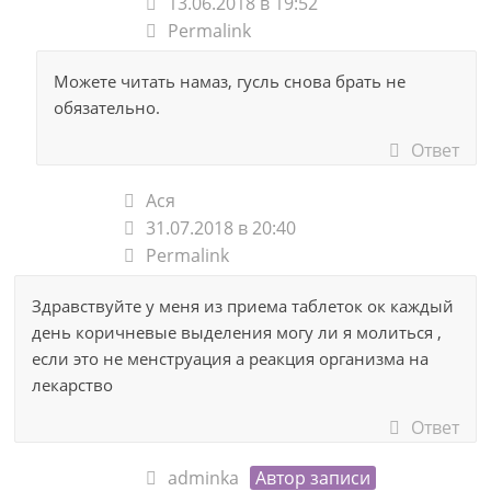
13.06.2018 в 19:52
Permalink
Можете читать намаз, гусль снова брать не
обязательно.
Ответ
Ася
31.07.2018 в 20:40
Permalink
Здравствуйте у меня из приема таблеток ок каждый
день коричневые выделения могу ли я молиться ,
если это не менструация а реакция организма на
лекарство
Ответ
adminka
Автор записи