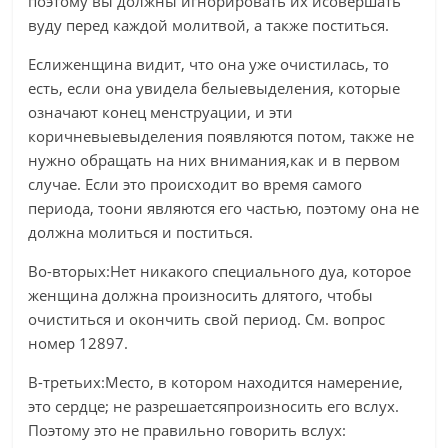
поэтому вы должны игнорировать их исовершать
вуду перед каждой молитвой, а также поститься.
Еслиженщина видит, что она уже очистилась, то
есть, если она увидела белыевыделения, которые
означают конец менструации, и эти
коричневыевыделения появляются потом, также не
нужно обращать на них внимания,как и в первом
случае. Если это происходит во время самого
периода, тоони являются его частью, поэтому она не
должна молиться и поститься.
Во-вторых:Нет никакого специального дуа, которое
женщина должна произносить длятого, чтобы
очиститься и окончить свой период. См. вопрос
номер 12897.
В-третьих:Место, в котором находится намерение,
это сердце; не разрешаетсяпроизносить его вслух.
Поэтому это не правильно говорить вслух: