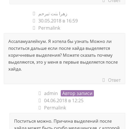
Ответ
زهرا بنت تبرحم
30.05.2018 в 16:59
Permalink
Ассаламуалейкум. Я хотела бы узнать Можно ли
поститься дальше если после хайда выделяется
коричневые выделения? Можете сказать почему
выделяются, это у меня в первые выделяется после
хайда.
Ответ
admin
Автор записи
04.06.2018 в 12:25
Permalink
Поститься можно. Причина выделений после
хайда может быть сугубо медицинская, с которой