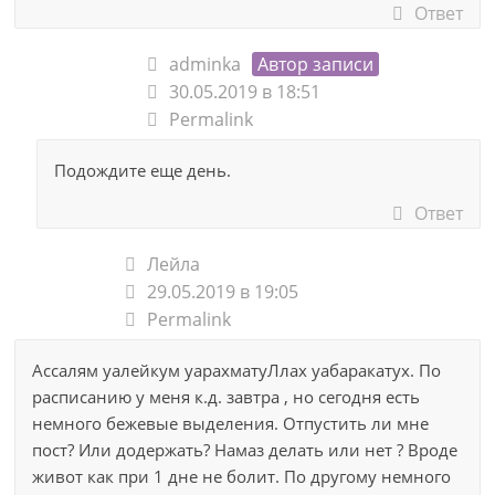
Ответ
adminka
Автор записи
30.05.2019 в 18:51
Permalink
Подождите еще день.
Ответ
Лейла
29.05.2019 в 19:05
Permalink
Ассалям уалейкум уарахматуЛлах уабаракатух. По
расписанию у меня к.д. завтра , но сегодня есть
немного бежевые выделения. Отпустить ли мне
пост? Или додержать? Намаз делать или нет ? Вроде
живот как при 1 дне не болит. По другому немного