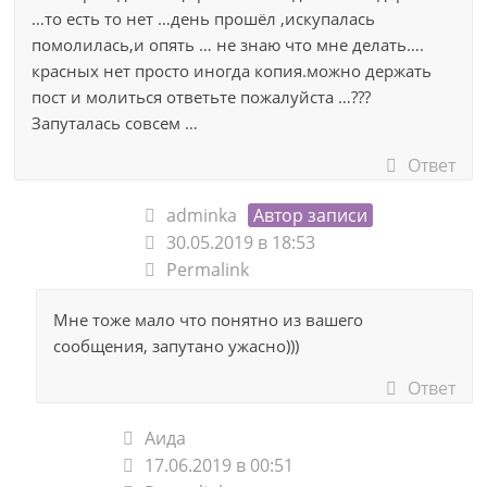
…то есть то нет …день прошёл ,искупалась
помолилась,и опять … не знаю что мне делать….
красных нет просто иногда копия.можно держать
пост и молиться ответьте пожалуйста …???
Запуталась совсем …
Ответ
adminka
Автор записи
30.05.2019 в 18:53
Permalink
Мне тоже мало что понятно из вашего
сообщения, запутано ужасно)))
Ответ
Аида
17.06.2019 в 00:51