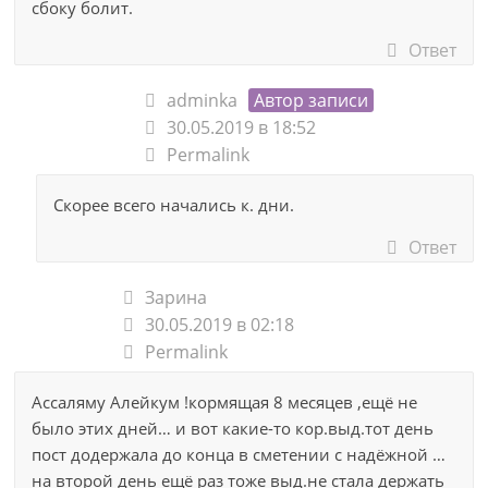
сбоку болит.
Ответ
adminka
Автор записи
30.05.2019 в 18:52
Permalink
Скорее всего начались к. дни.
Ответ
Зарина
30.05.2019 в 02:18
Permalink
Ассаляму Алейкум !кормящая 8 месяцев ,ещё не
было этих дней… и вот какие-то кор.выд.тот день
пост додержала до конца в сметении с надёжной …
на второй день ещё раз тоже выд.не стала держать