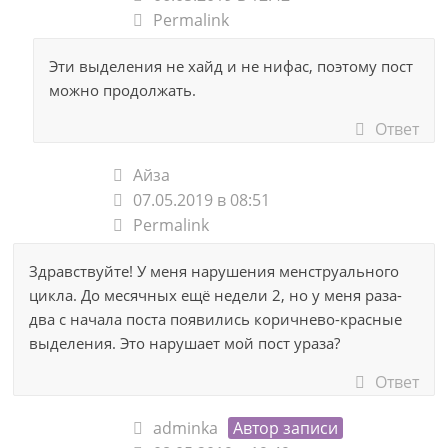
Permalink
Эти выделения не хайд и не нифас, поэтому пост
можно продолжать.
Ответ
Айза
07.05.2019 в 08:51
Permalink
Здравствуйте! У меня нарушения менструального
цикла. До месячных ещё недели 2, но у меня раза-
два с начала поста появились коричнево-красные
выделения. Это нарушает мой пост ураза?
Ответ
adminka
Автор записи