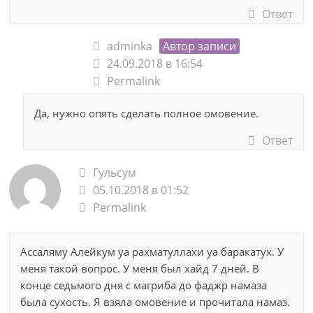
Ответ
adminka
Автор записи
24.09.2018 в 16:54
Permalink
Да, нужно опять сделать полное омовение.
Ответ
Гульсум
05.10.2018 в 01:52
Permalink
Ассаляму Алейкум уа рахматуллахи уа баракатух. У
меня такой вопрос. У меня был хайд 7 дней. В
конце седьмого дня с магриба до фаджр намаза
была сухость. Я взяла омовение и прочитала намаз.