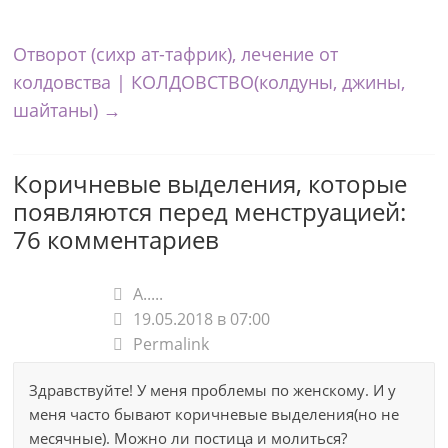
Отворот (сихр ат-тафрик), лечение от
колдовства | КОЛДОВСТВО(колдуны, джины,
шайтаны)
→
Коричневые выделения, которые
появляются перед менструацией
:
76 комментариев
А.....
19.05.2018 в 07:00
Permalink
Здравствуйте! У меня проблемы по женскому. И у
меня часто бывают коричневые выделения(но не
месячные). Можно ли постица и молиться?