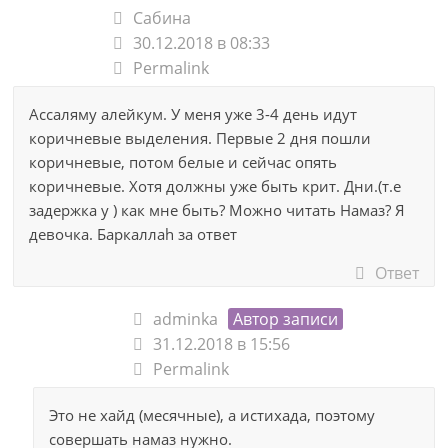
Сабина
30.12.2018 в 08:33
Permalink
Ассаляму алейкум. У меня уже 3-4 день идут
коричневые выделения. Первые 2 дня пошли
коричневые, потом белые и сейчас опять
коричневые. Хотя должны уже быть крит. Дни.(т.е
задержка у ) как мне быть? Можно читать Намаз? Я
девочка. Баркаллаh за ответ
Ответ
adminka
Автор записи
31.12.2018 в 15:56
Permalink
Это не хайд (месячные), а истихада, поэтому
совершать намаз нужно.