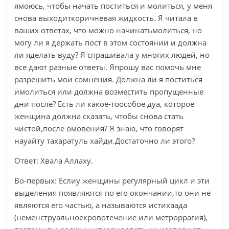
ямоюсь, чтобы начать поститься и молиться, у меня
снова выходиткоричневая жидкость. Я читала в
ваших ответах, что можно начинатьмолиться, но
могу ли я держать пост в этом состоянии и должна
ли яделать вуду? Я спрашивала у многих людей, но
все дают разные ответы. Япрошу вас помочь мне
разрешить мои сомнения. Должна ли я поститься
имолиться или должна возместить пропущенные
дни после? Есть ли какое-тоособое дуа, которое
женщина должна сказать, чтобы снова стать
чистой,после омовения? Я знаю, что говорят
науайту тахаратуль хайди.Достаточно ли этого?
Ответ: Хвала Аллаху.
Во-первых: Еслиу женщины регулярный цикл и эти
выделения появляются по его окончании,то они не
являются его частью, а называются истихаада
(неменструальноекровотечение или метроррагия),