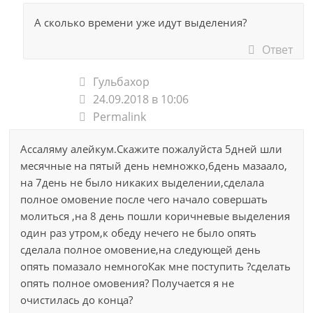
А сколько времени уже идут выделения?
Ответ
Гульбахор
24.09.2018 в 10:06
Permalink
Ассаляму алейкум.Скажите пожалуйста 5дней шли
месячные на пятый день немножко,6день мазаало,
на 7день не было никаких выделении,сделала
полное омовение после чего начало совершать
молиться ,на 8 день пошли коричневые выделения
один раз утром,к обеду нечего не было опять
сделала полное омовение,на следующей день
опять помазало немногоКак мне поступить ?сделать
опять полное омовения? Получается я не
очистилась до конца?