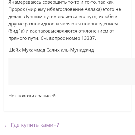
Янамереваюсь совершить то-то и то-то, так как
Пророк (мир ему иблагословение Аллаха) этого не
делал. Лучшим путем является его путь, илюбые
другие разновидности являются нововведением
(бид`а) и как таковыеявляются отклонением от
прямого пути. См. вопрос номер 13337.
Шейх Мухаммад Салих аль-Мунаджид
Нет похожих записей.
←
Где купить камин?