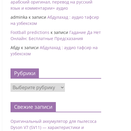
арабский оригинал, перевод на русский
язык и комментарии+ аудио
adminka
к записи
Абдулахад : аудио тафсир
на узбекском
Football predictions
к записи
Гадание Да Нет
Онлайн: Бесплатные Предсказания
Абду
к записи
Абдулахад : аудио тафсир на
узбекском
Рубрики
Свежие записи
Оригинальный аккумулятор для пылесоса
Dyson V7 (SV11) — характеристики и