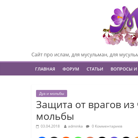
Сайт про ислам, для мусульман, для мусуль
ГЛАВНАЯ
ФОРУМ
СТАТЬИ
ВОПРОСЫ И
Дуа и мольбы
Защита от врагов из 
мольбы
03.04.2018
adminka
0 Комментариев