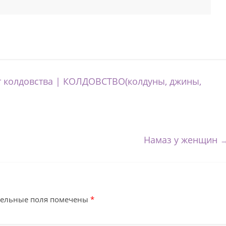
от колдовства | КОЛДОВСТВО(колдуны, джины,
Намаз у женщин
тельные поля помечены
*